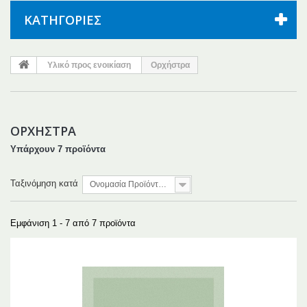
ΚΑΤΗΓΟΡΊΕΣ
Υλικό προς ενοικίαση
Ορχήστρα
ΟΡΧΉΣΤΡΑ
Υπάρχουν 7 προϊόντα
Ταξινόμηση κατά
Ονομασία Προϊόντος: Α έως το Ω
Εμφάνιση 1 - 7 από 7 προϊόντα