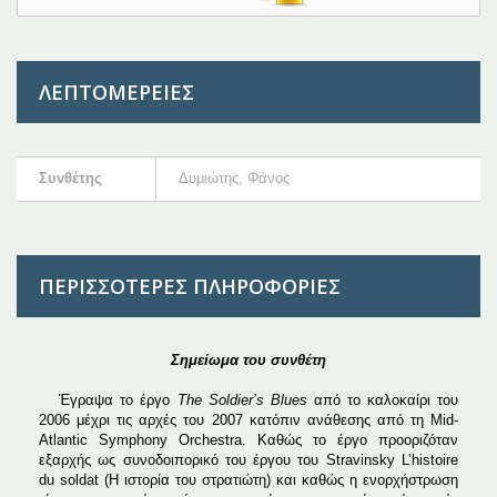
ΛΕΠΤΟΜΈΡΕΙΕΣ
Συνθέτης
Δυμιώτης, Φάνος
ΠΕΡΙΣΣΌΤΕΡΕΣ ΠΛΗΡΟΦΟΡΊΕΣ
Σημείωμα του συνθέτη
Έγραψα το έργο
The Soldier’s Blues
από το καλοκαίρι του
2006 μέχρι τις αρχές του 2007 κατόπιν ανάθεσης από τη Mid-
Atlantic Symphony Orchestra. Καθώς το έργο προοριζόταν
εξαρχής ως συνοδοιπορικό του έργου του Stravinsky L’histoire
du soldat (Η ιστορία του στρατιώτη) και καθώς η ενορχήστρωση