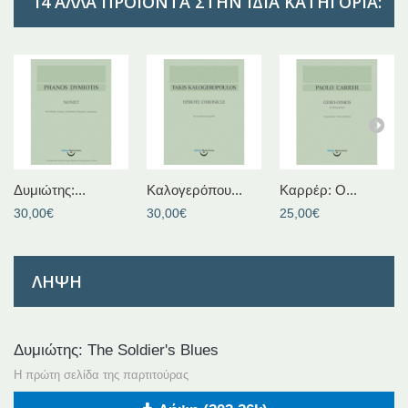
14 ΆΛΛΑ ΠΡΟΪΌΝΤΑ ΣΤΗΝ ΊΔΙΑ ΚΑΤΗΓΟΡΊΑ:
Δυμιώτης:...
Καλογερόπου...
Καρρέρ: Ο...
30,00€
30,00€
25,00€
ΛΉΨΗ
Δυμιώτης: The Soldier's Blues
Η πρώτη σελίδα της παρτιτούρας