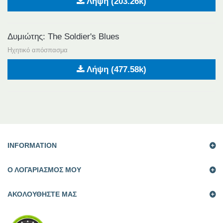
Λήψη (203.26k)
Δυμιώτης: The Soldier's Blues
Ηχητικό απόσπασμα
Λήψη (477.58k)
INFORMATION
Ο ΛΟΓΑΡΙΑΣΜΟΣ ΜΟΥ
AΚΟΛΟΥΘΗΣΤΕ ΜΑΣ