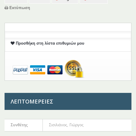
Εκτύπωση
Προσθήκη στη λίστα επιθυμιών μου
ΛΕΠΤΟΜΈΡΕΙΕΣ
Συνθέτης
Σισιλιάνος, Γιώργος